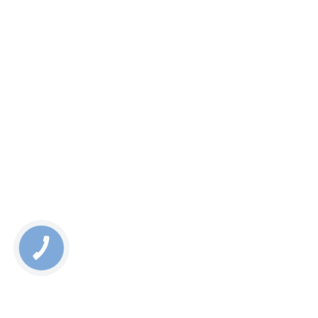
КНОПКА
ЗВ'ЯЗКУ