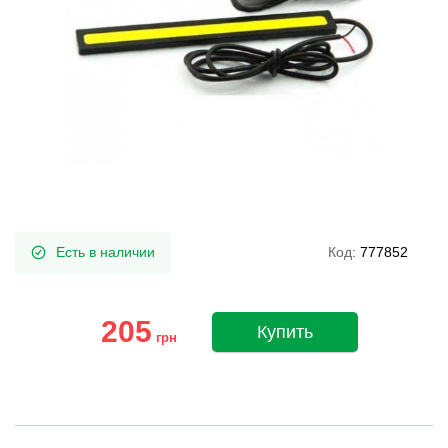
Есть в наличии
Код:
777852
205
Купить
грн