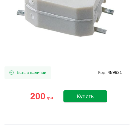
Есть в наличии
Код:
459621
200
Купить
грн