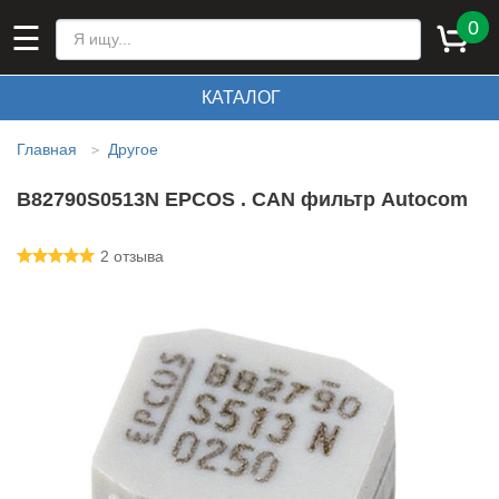
0
☰
КАТАЛОГ
Главная
Другое
>
B82790S0513N EPCOS . CAN фильтр Autocom
2 отзыва