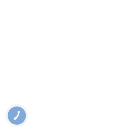
КНОПКА
ЗВ'ЯЗКУ