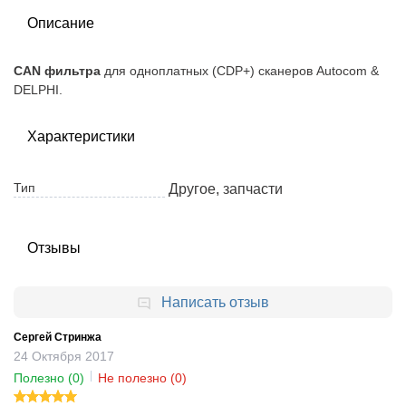
Описание
CAN фильтра
для одноплатных (CDP+) сканеров Autocom &
DELPHI.
Характеристики
Тип
Другое, запчасти
Отзывы
Написать отзыв
Сергей Стринжа
24
Октября
2017
Полезно
(0)
Не полезно
(0)