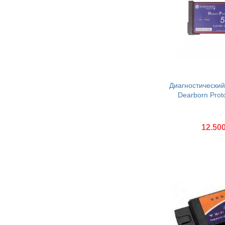
Диагностический
Dearborn Prot
12.50
Купить