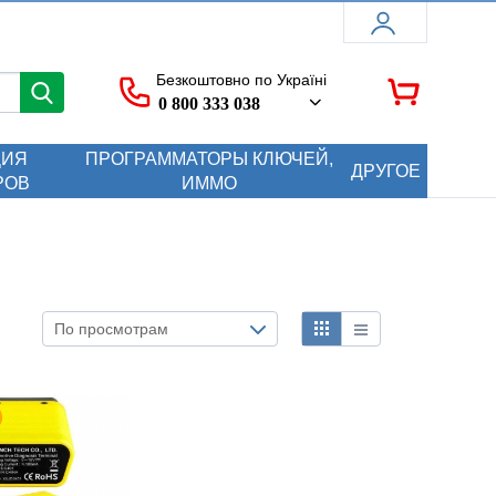
Безкоштовно по Україні
0 800 333 038
ЦИЯ
ПРОГРАММАТОРЫ КЛЮЧЕЙ,
ДРУГОЕ
РОВ
ИММО
По просмотрам