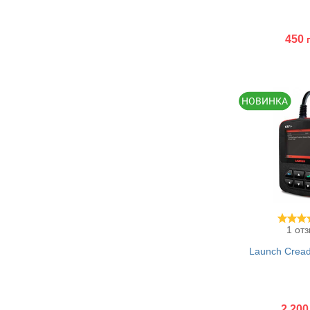
450
Купить
1 от
Launch Crea
2.200