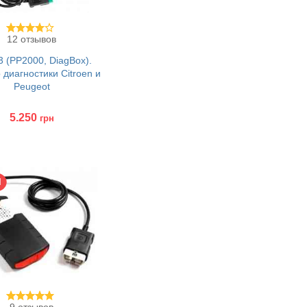
12 отзывов
3 (PP2000, DiagBox).
 диагностики Citroen и
Peugeot
5.250
грн
ить