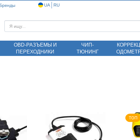
UA
RU
Бренды
ОBD-РАЗЪЕМЫ И
ЧИП-
КОРРЕК
ПЕРЕХОДНИКИ
ТЮНИНГ
ОДОМЕТ