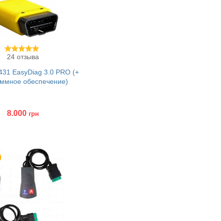
24 отзыва
431 EasyDiag 3.0 PRO (+
ммное обеспечение)
8.000
грн
ить