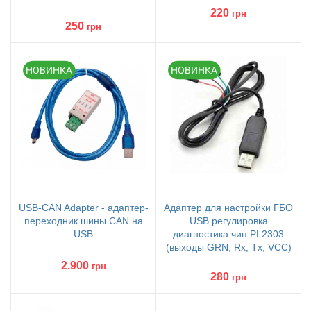
220
грн
250
грн
USB-CAN Adapter - адаптер-
Адаптер для настройки ГБО
переходник шины CAN на
USB регулировка
USB
диагностика чип PL2303
(выходы GRN, Rx, Tx, VCC)
2.900
грн
280
грн