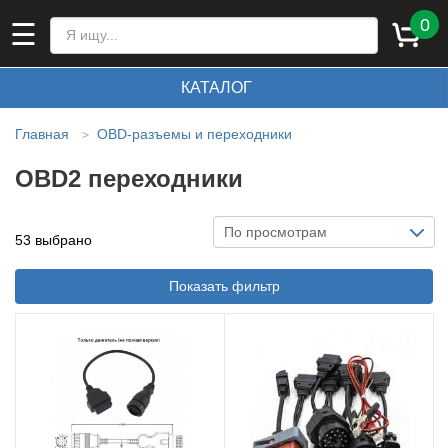
0
☰
КАТАЛОГ
Главная
ОBD-разъемы и переходники
>
OBD2 переходники
По просмотрам
53 выбрано
Показать фильтр