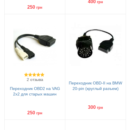
400
грн
250
грн
2 отзыва
Переходник OBD-II на BMW
Переходник OBD2 на VAG
20-pin (круглый разъем)
2x2 для старых машин
300
грн
250
грн