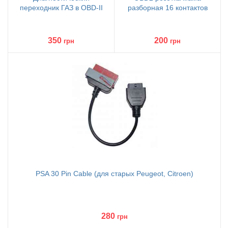
переходник ГАЗ в OBD-II
разборная 16 контактов
350
200
грн
грн
PSA 30 Pin Cable (для старых Peugeot, Citroen)
280
грн