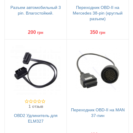
Разъем автомобильный 3
Переходник OBD-II на
pin. Влагостойкий.
Mercedes 38-pin (круглый
разъем)
200
350
грн
грн
1 отзыв
Переходник OBD-II на MAN
OBD2 Удлинитель для
37-пин
ELM327