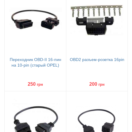
Переходник OBD-II 16-пин
OBD2 разъем-розетка 16pin
на 10-pin (старый OPEL)
250
200
грн
грн