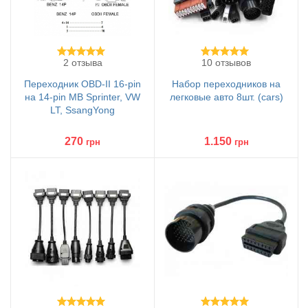
2 отзыва
10 отзывов
Переходник OBD-II 16-pin
Набор переходников на
на 14-pin MB Sprinter, VW
легковые авто 8шт. (cars)
LT, SsangYong
270
1.150
грн
грн