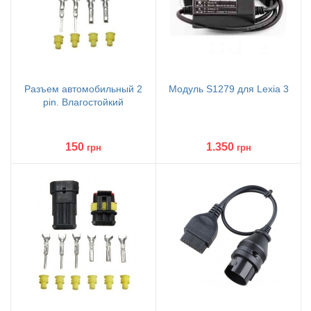
Разъем автомобильный 2
Модуль S1279 для Lexia 3
pin. Влагостойкий
150
1.350
грн
грн