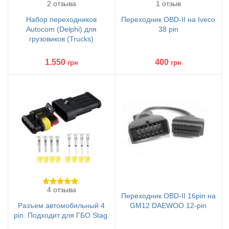
2 отзыва
1 отзыв
Набор переходников
Переходник OBD-II на Iveco
Autocom (Delphi) для
38 pin
грузовиков (Trucks)
1.550
400
грн
грн
4 отзыва
Переходник OBD-II 16pin на
Разъем автомобильный 4
GM12 DAEWOO 12-pin
pin. Подходит для ГБО Stag.