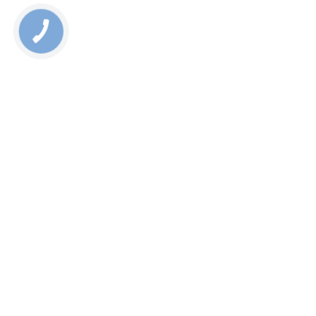
КНОПКА
ЗВ'ЯЗКУ
Мы в соцсетях
О магазине
Контакты