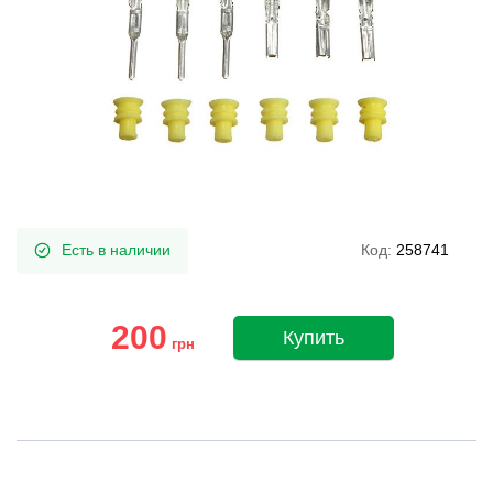
Есть в наличии
Код:
258741
200
Купить
грн