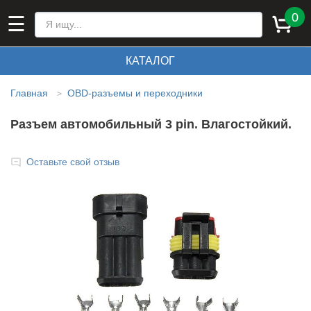
0
☰
КАТАЛОГ
Главная
ОBD-разъемы и переходники
>
Разъем автомобильный 3 pin. Влагостойкий.
Оставьте свой отзыв