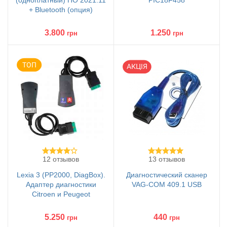
(одноплатный) ПО 2021.11
PIC18F458
+ Bluetooth (опция)
3.800
1.250
грн
грн
12 отзывов
13 отзывов
Lexia 3 (PP2000, DiagBox).
Диагностический сканер
Адаптер диагностики
VAG-COM 409.1 USB
Citroen и Peugeot
5.250
440
грн
грн