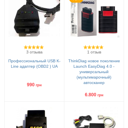
3 отзыва
1 отзыв
Профессиональный USB K-
ThinkDiag новое поколение
Line адаптер (OBD2 ) UA
Launch EasyDiag 4.0 -
универсальный
(мультимарочный)
автосканер
990
грн
6.800
грн