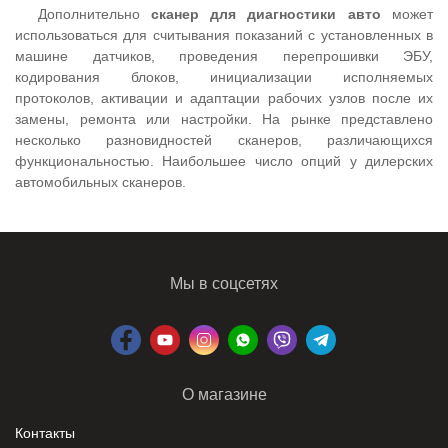
Дополнительно
сканер для диагностики авто
может
использоваться для считывания показаний с установленных в
машине датчиков, проведения перепрошивки ЭБУ,
кодирования блоков, инициализации исполняемых
протоколов, активации и адаптации рабочих узлов после их
замены, ремонта или настройки. На рынке представлено
несколько разновидностей сканеров, различающихся
функциональностью. Наибольшее число опций у дилерских
автомобильных сканеров.
Мы в соцсетях
О магазине
Контакты