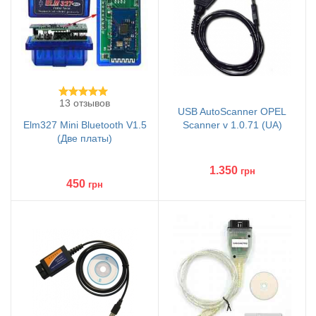
13 отзывов
USB AutoScanner OPEL
Elm327 Mini Bluetooth V1.5
Scanner v 1.0.71 (UA)
(Две платы)
1.350
грн
450
грн