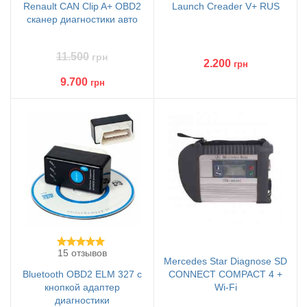
Renault CAN Clip A+ OBD2
Launch Creader V+ RUS
сканер диагностики авто
11.500
грн
2.200
грн
9.700
грн
15 отзывов
Mercedes Star Diagnose SD
Bluetooth OBD2 ELM 327 с
CONNECT COMPACT 4 +
кнопкой адаптер
Wi-Fi
диагностики