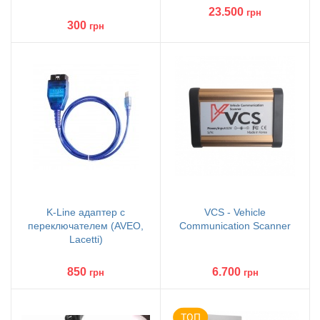
23.500
грн
300
грн
K-Line адаптер с
VCS - Vehicle
переключателем (AVEO,
Communication Scanner
Lacetti)
850
6.700
грн
грн