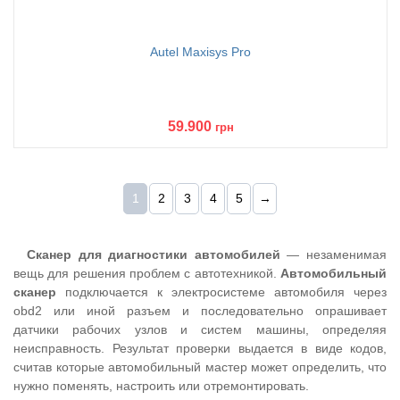
Autel Maxisys Pro
59.900
грн
1
2
3
4
5
→
Сканер для диагностики автомобилей
— незаменимая
вещь для решения проблем с автотехникой.
Автомобильный
сканер
подключается к электросистеме автомобиля через
obd2 или иной разъем и последовательно опрашивает
датчики рабочих узлов и систем машины, определяя
неисправность. Результат проверки выдается в виде кодов,
считав которые автомобильный мастер может определить, что
нужно поменять, настроить или отремонтировать.