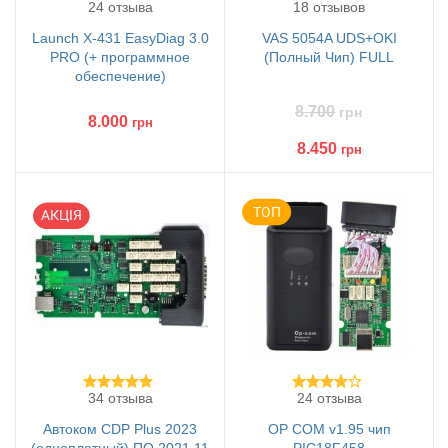
24 отзыва
18 отзывов
Launch X-431 EasyDiag 3.0
VAS 5054A UDS+OKI
PRO (+ программное
(Полный Чип) FULL
обеспечение)
8.700
грн
8.000
грн
8.450
грн
34 отзыва
24 отзыва
Автоком CDP Plus 2023
OP COM v1.95 чип