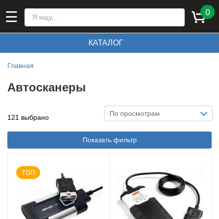
0
☰
КАТАЛОГ
Главная
Автосканеры
По просмотрам
121 выбрано
Показать фильтр