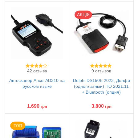
42 отзыва
9 отзывов
Автосканер Ancel AD310 на
Delphi DS150E 2023, Делфи
русском языке
(одноплатный) ПО 2021.11
+ Bluetooth (опция)
1.690
3.800
грн
грн