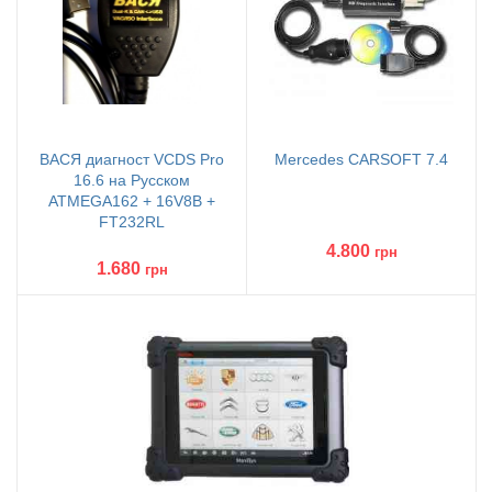
ВАСЯ диагност VCDS Pro
Mercedes CARSOFT 7.4
16.6 на Русском
ATMEGA162 + 16V8B +
FT232RL
4.800
грн
1.680
грн