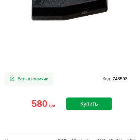
Есть в наличии
Код:
748593
580
Купить
грн