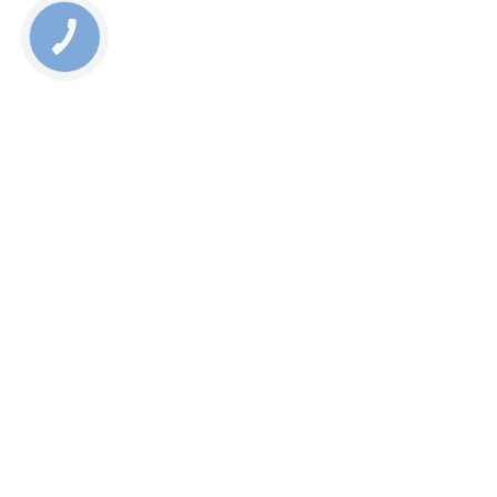
КНОПКА
ЗВ'ЯЗКУ
Мы в соцсетях
О магазине