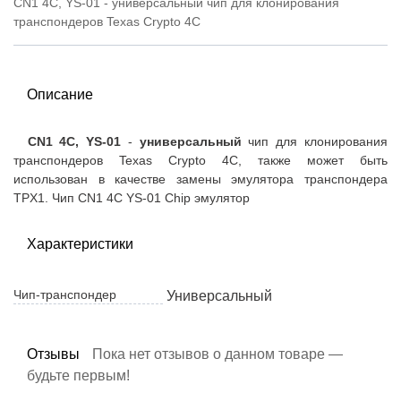
CN1 4C, YS-01 - универсальный чип для клонирования
транспондеров Texas Crypto 4C
Описание
CN1 4C, YS-01
-
универсальный
чип для клонирования
транспондеров Texas Crypto 4C, также может быть
использован в качестве замены эмулятора транспондера
TPX1.
Чип CN1 4C YS-01 Chip эмулятор
Характеристики
Чип-транспондер
Универсальный
Отзывы
Пока нет отзывов о данном товаре —
будьте первым!