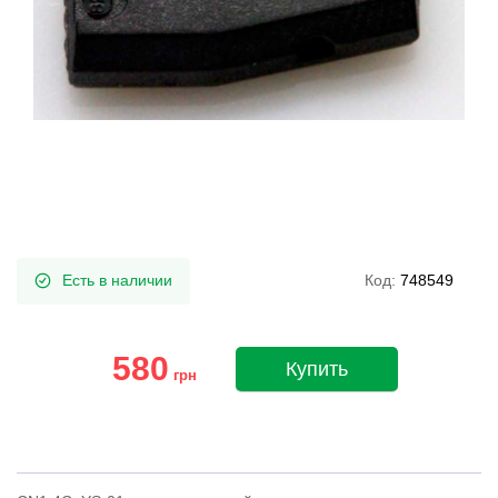
Есть в наличии
Код:
748549
580
Купить
грн