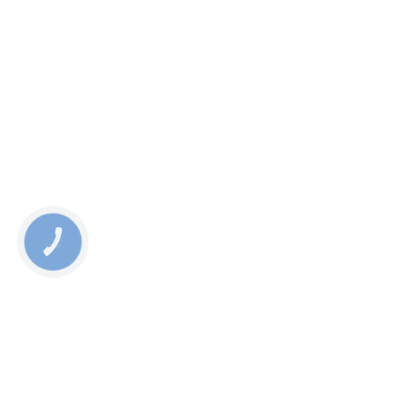
КНОПКА
ЗВ'ЯЗКУ