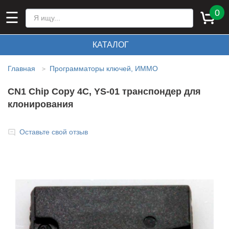
0
☰
КАТАЛОГ
Главная
Программаторы ключей, ИММО
>
CN1 Chip Copy 4C, YS-01 транспондер для
клонирования
Оставьте свой отзыв