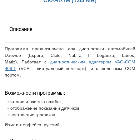
СКАЧАТЬ (1.04 MB)
Описание
Программа предназначена для диагностики автомобилей
Daewoo (Espero, Cielo, Nubira I, Leganza, Lanos,
Matiz). Работает с
диагностическим адаптером VAG-COM
409.1
(VCP - виртуальный ком-порт), и с железным COM
портом.
Возможности программы:
чтение и очистка ошибок;
отображение показаний датчиков;
построение графиков
Язык интерфейса: русский