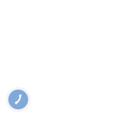
КНОПКА
ЗВ'ЯЗКУ