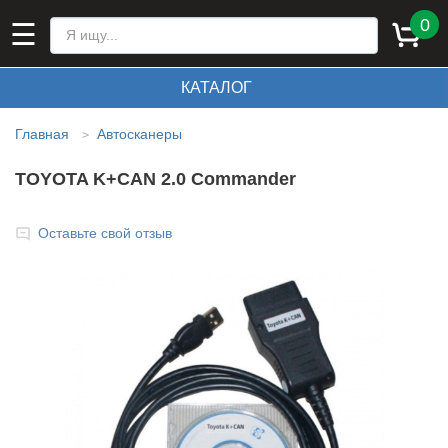
0
☰
КАТАЛОГ
Главная
Автосканеры
>
TOYOTA K+CAN 2.0 Commander
Оставьте свой отзыв