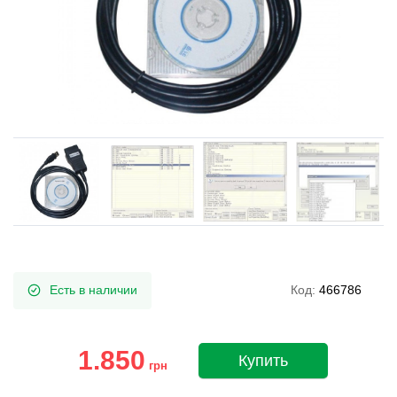
Есть в наличии
Код:
466786
1.850
Купить
грн