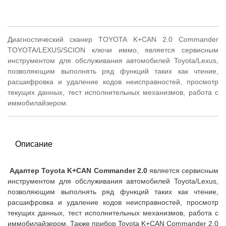
Диагностический сканер TOYOTA K+CAN 2.0 Commander
TOYOTA/LEXUS/SCION ключи иммо, является сервисным
инструментом для обслуживания автомобилей Toyota/Lexus,
позволяющим выполнять ряд функций таких как чтение,
расшифровка и удаление кодов неисправностей, просмотр
текущих данных, тест исполнительных механизмов, работа с
иммобилайзером.
Описание
Адаптер Toyota K+CAN Commander 2.0
является сервисным
инструментом для обслуживания автомобилей Toyota/Lexus,
позволяющим выполнять ряд функций таких как чтение,
расшифровка и удаление кодов неисправностей, просмотр
текущих данных, тест исполнительных механизмов, работа с
иммобилайзером. Также прибор Toyota K+CAN Commander 2.0