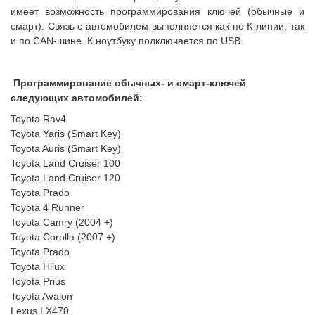
имеет возможность программирования ключей (обычные и
смарт). Связь с автомобилем выполняется как по К-линии, так
и по CAN-шине. К ноутбуку подключается по USB.
Программирование обычных- и смарт-ключей
следующих автомобилей:
Toyota Rav4
Toyota Yaris (Smart Key)
Toyota Auris (Smart Key)
Toyota Land Cruiser 100
Toyota Land Cruiser 120
Toyota Prado
Toyota 4 Runner
Toyota Camry (2004 +)
Toyota Corolla (2007 +)
Toyota Prado
Toyota Hilux
Toyota Prius
Toyota Avalon
Lexus LX470