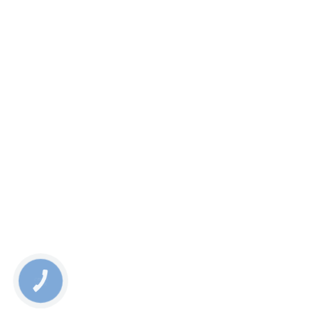
КНОПКА
ЗВ'ЯЗКУ