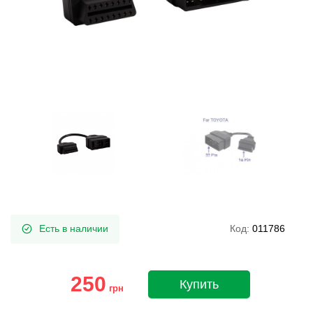
Есть в наличии
Код:
011786
250
Купить
грн