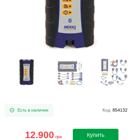
Есть в наличии
Код:
854132
12.900
Купить
грн