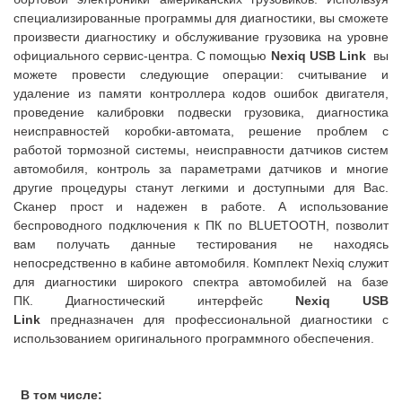
специализированные программы для диагностики, вы сможете
произвести диагностику и обслуживание грузовика на уровне
официального сервис-центра. С помощью
Nexiq USB Link
вы
можете провести следующие операции: считывание и
удаление из памяти контроллера кодов ошибок двигателя,
проведение калибровки подвески грузовика, диагностика
неисправностей коробки-автомата, решение проблем с
работой тормозной системы, неисправности датчиков систем
автомобиля, контроль за параметрами датчиков и многие
другие процедуры станут легкими и доступными для Вас.
Сканер прост и надежен в работе. А использование
беспроводного подключения к ПК по BLUETOOTH, позволит
вам получать данные тестирования не находясь
непосредственно в кабине автомобиля. Комплект Nexiq служит
для диагностики широкого спектра автомобилей на базе
ПК. Диагностический интерфейс
Nexiq USB
Link
предназначен для профессиональной диагностики с
использованием оригинального программного обеспечения.
В том числе: