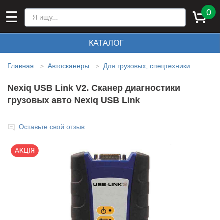
0
☰
КАТАЛОГ
Главная
Автосканеры
Для грузовых, спецтехники
>
>
Nexiq USB Link V2. Сканер диагностики
грузовых авто Nexiq USB Link
Оставьте свой отзыв