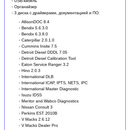
USB-кабель
Органайзер
3 диска с драйверами, документацией и ПО:
AllisonDOC 8.4
Bendix 5.6.3.0
Bendix 6.3.8.0
Caterpillar 2.0.1.0
Cummins Insite 7.5
Detroit Diesel DDDL 7.05
Detroit Diesel Calibration Tool
Eaton Service Ranger 3.2
Hino 2.0.3
International DLB
International ICAP, IPTS, NETS, IPC
International Master Diagnostic
Isuzu IDSS
Meritor and Wabco Diagnostics
Nissan Consult 3
Perkins EST 2010B
V Macks 2.6.12
V Macks Dealer Pro