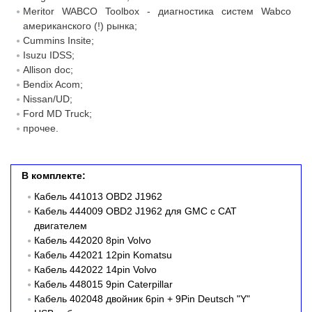
Meritor WABCO Toolbox - диагностика систем Wabco
американского (!) рынка;
Cummins Insite;
Isuzu IDSS;
Allison doc;
Bendix Acom;
Nissan/UD;
Ford MD Truck;
прочее.
В комплекте:
Кабель 441013 OBD2 J1962
Кабель 444009 OBD2 J1962 для GMC с CAT
двигателем
Кабель 442020 8pin Volvo
Кабель 442021 12pin Komatsu
Кабель 442022 14pin Volvo
Кабель 448015 9pin Caterpillar
Кабель 402048 двойник 6pin + 9Pin Deutsch "Y"