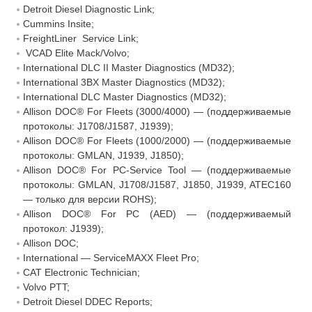
Detroit Diesel Diagnostic Link;
Cummins Insite;
FreightLiner Service Link;
VCAD Elite Mack/Volvo;
International DLC II Master Diagnostics (MD32);
International 3BX Master Diagnostics (MD32);
International DLC Master Diagnostics (MD32);
Allison DOC® For Fleets (3000/4000) — (поддерживаемые
протоколы: J1708/J1587, J1939);
Allison DOC® For Fleets (1000/2000) — (поддерживаемые
протоколы: GMLAN, J1939, J1850);
Allison DOC® For PC-Service Tool — (поддерживаемые
протоколы: GMLAN, J1708/J1587, J1850, J1939, ATEC160
— только для версии ROHS);
Allison DOC® For PC (AED) — (поддерживаемый
протокол: J1939);
Allison DOC;
International — ServiceMAXX Fleet Pro;
CAT Electronic Technician;
Volvo PTT;
Detroit Diesel DDEC Reports;