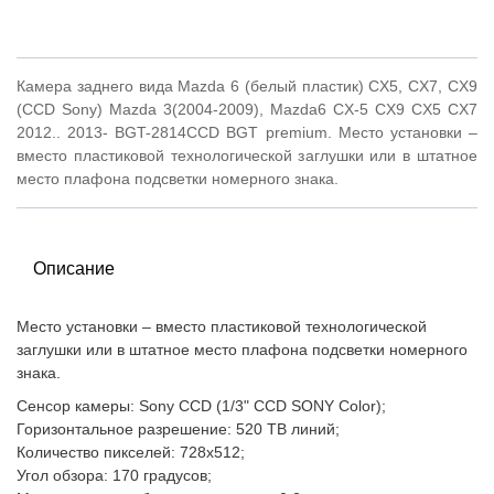
Камера заднего вида Mazda 6 (белый пластик) CX5, CX7, CX9
(CCD Sony) Mazda 3(2004-2009), Mazda6 CX-5 CX9 CX5 CX7
2012.. 2013- BGT-2814CCD BGT premium.
Место установки –
вместо пластиковой технологической заглушки или в штатное
место плафона подсветки номерного знака.
Описание
Место установки – вместо пластиковой технологической
заглушки или в штатное место плафона подсветки номерного
знака.
Сенсор камеры: Sony CCD (1/3" CCD SONY Color);
Горизонтальное разрешение: 520 ТВ линий;
Количество пикселей: 728x512;
Угол обзора: 170 градусов;