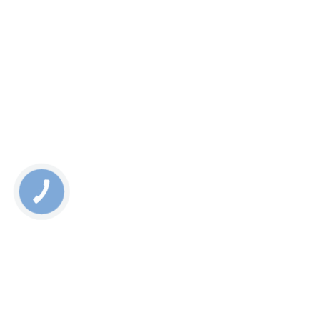
КНОПКА
ЗВ'ЯЗКУ