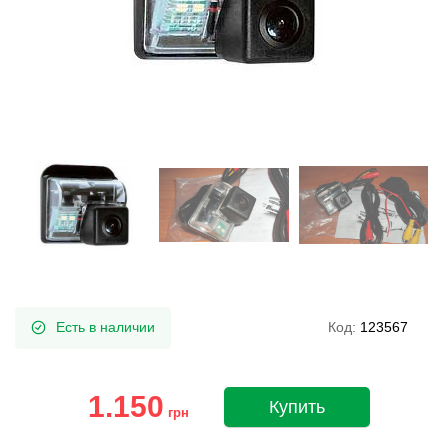
Есть в наличии
Код:
123567
1.150
Купить
грн