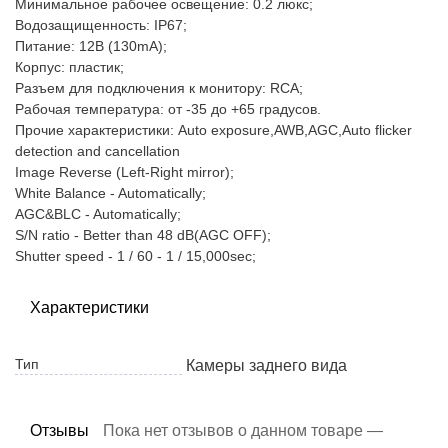
Минимальное рабочее освещение: 0.2 люкс;
Водозащищенность: IP67;
Питание: 12В (130mA);
Корпус: пластик;
Разъем для подключения к монитору: RCA;
Рабочая температура: от -35 до +65 градусов.
Прочие характеристики: Auto exposure,AWB,AGC,Auto flicker
detection and cancellation
Image Reverse (Left-Right mirror);
White Balance - Automatically;
AGC&BLC - Automatically;
S/N ratio - Better than 48 dB(AGC OFF);
Shutter speed - 1 / 60 - 1 / 15,000sec;
Характеристики
Тип
Камеры заднего вида
Отзывы
Пока нет отзывов о данном товаре —