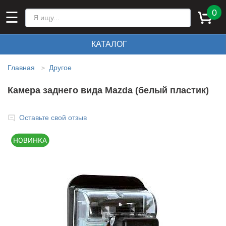
0
☰
КАТАЛОГ
Главная
Другое
>
Камера заднего вида Mazda (белый пластик)
Оставьте свой отзыв