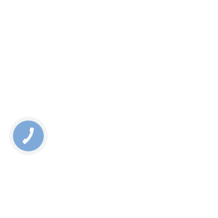
КНОПКА
ЗВ'ЯЗКУ