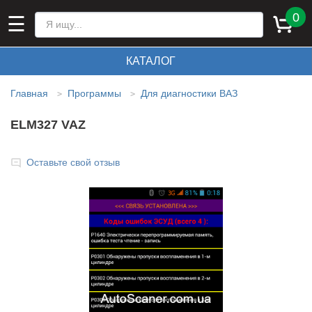
0
☰
КАТАЛОГ
Главная
Программы
Для диагностики ВАЗ
>
>
ELM327 VAZ
Оставьте свой отзыв