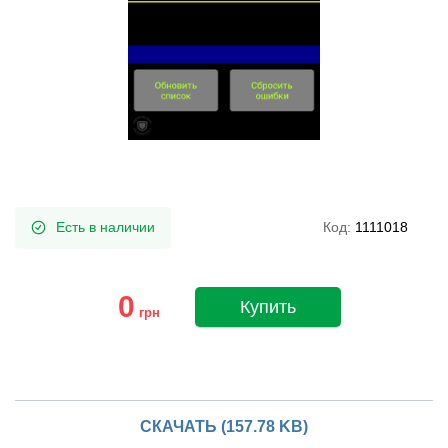
Есть в наличии
Код:
1111018
0
Купить
грн
СКАЧАТЬ (157.78 KB)