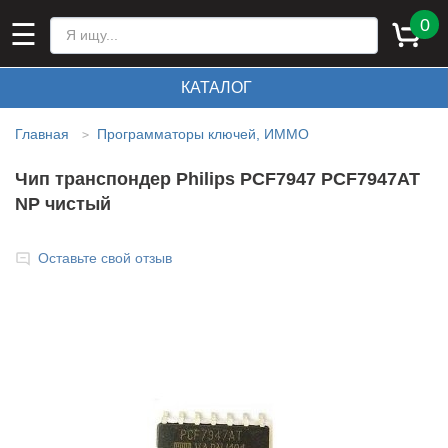
0
☰
КАТАЛОГ
Главная
Программаторы ключей, ИММО
>
Чип транспондер Philips PCF7947 PCF7947AT
NP чистый
Оставьте свой отзыв