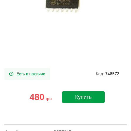
Есть в наличии
Код:
748572
480
Купить
грн