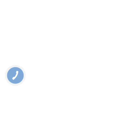
КНОПКА
ЗВ'ЯЗКУ