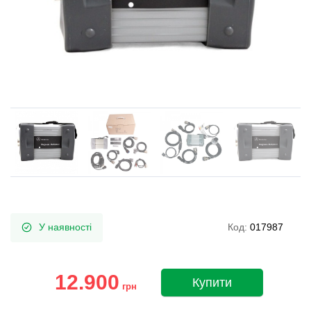
У наявності
Код:
017987
12.900
Купити
грн