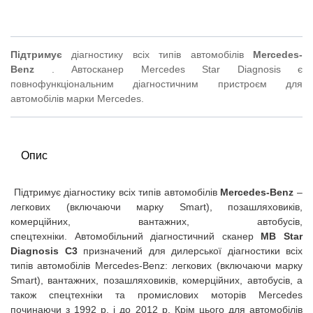
Підтримує
діагностику всіх типів автомобілів
Mercedes-
Benz
.
Автосканер Mercedes Star Diagnosis є
повнофункціональним діагностичним пристроєм для
автомобілів марки Mercedes.
Опис
Підтримує діагностику всіх типів автомобілів
Mercedes-Benz
–
легкових (включаючи марку Smart), позашляховиків,
комерційних, вантажних, автобусів,
спецтехніки.
Автомобільний діагностичний сканер
MB Star
Diagnosis C3
призначений для дилерської діагностики всіх
типів автомобілів Mercedes-Benz: легкових (включаючи марку
Smart), вантажних, позашляховиків, комерційних, автобусів, а
також спецтехніки та промислових моторів Mercedes
починаючи з 1992 р. і до 2012 р. Крім цього для автомобілів