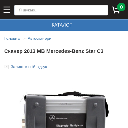
0
☰
КАТАЛОГ
Головна
Автосканери
>
Сканер 2013 MB Mercedes-Benz Star C3
Залиште свій відгук