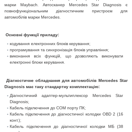
марки Maybach.
Автосканер Mercedes Star Diagnosis є
повнофункціональним діагностичним пристроєм для
автомобілів марки Mercedes.
Основні функції приладу:
кодування електронних блоків керування;
програмування та синхронізація блоків управління;
виконання всіх функцій, що дозволяють виконувати
електронні блоки керування.
Діагностичне обладнання для автомобілів Mercedes Star
Diagnosis має таку стандартну комплектацію:
Діагностичний адаптер-мультиплексор Mercedes Star
Diagnosis;
Кабель підключення до СОМ порту ПК;
Кабель підключення до діагностичної колодки OBD 2 (16
конт.);
Кабель підключення до діагностичної колодки МБ (38