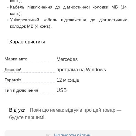
конт.);
Кабель підключення до діагностичної колодки МБ (14
конт.);
Універсальний кабель підключення до діагностичних
колодок MB (4 конт.).
Характеристики
Марки авто
Mercedes
Дисплей
програма на Windows
Гарантія
12 місяців
Тип підключення
USB
Відгуки
Поки що немає відгуків про цей товар —
будьте першим!
Написати відгук