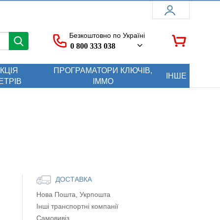
Безкоштовно по Україні
0 800 333 038
КЦІЯ
ПРОГРАМАТОРИ КЛЮЧІВ,
ІНШЕ
ЕТРІВ
ІММО
ДОСТАВКА
Нова Пошта, Укрпошта
Інші транспортні компанії
Самовивіз