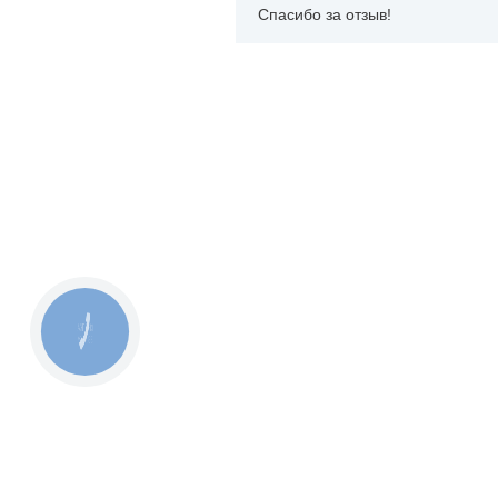
Спасибо за отзыв!
КНОПКА
ЗВ'ЯЗКУ