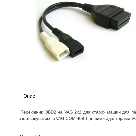
Опис
Перехідник OBD2 на VAG 2x2 для старих машин для під
застосовуватися з VAG COM 409.1, іншими адаптерами V