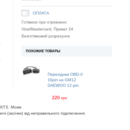
ОПЛАТА
Готівкою при отриманні
Visa/Mastercard, Приват 24
Безготівковий розрахунок
ПОХОЖИЕ ТОВАРЫ
Перехідник OBD-II
16pin на GM12
DAEWOO 12-pin
220
грн
 KTS.
Може
ючі (засічки) від неправильного підключення.