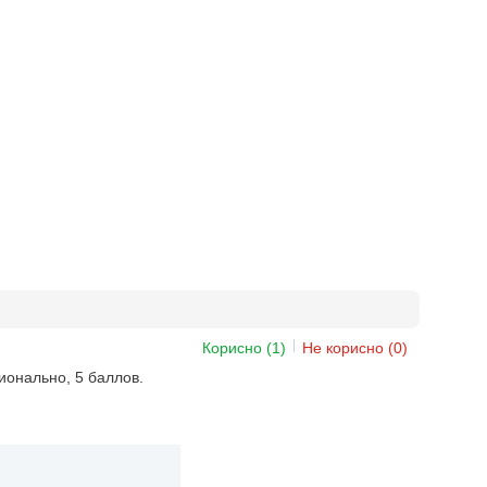
Корисно
(1)
Не корисно
(0)
ионально, 5 баллов.