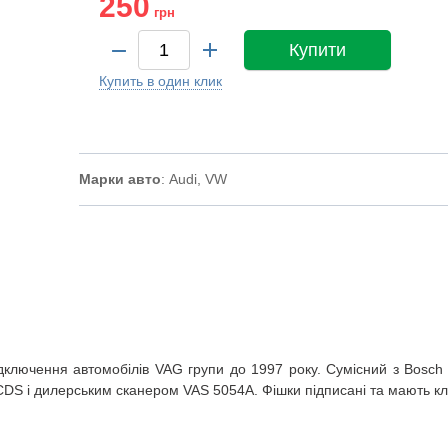
250
грн
Купити
Купить в один клик
Марки авто
: Audi, VW
ключення автомобілів VAG групи до 1997 року.
Сумісний з Bosch
CDS і дилерським сканером VAS 5054A.
Фішки підписані та мають кл