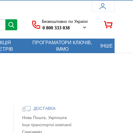
Безкоштовно по Україні
0 800 333 038
КЦІЯ
ПРОГРАМАТОРИ КЛЮЧІВ,
ІНШЕ
ЕТРІВ
ІММО
ДОСТАВКА
Нова Пошта, Укрпошта
Інші транспортні компанії
Самовивіз