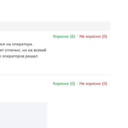
Корисно
(6)
Не корисно
(0)
лся на оператора.
т отлично, но на всякий
е операторов решил
Корисно
(0)
Не корисно
(0)