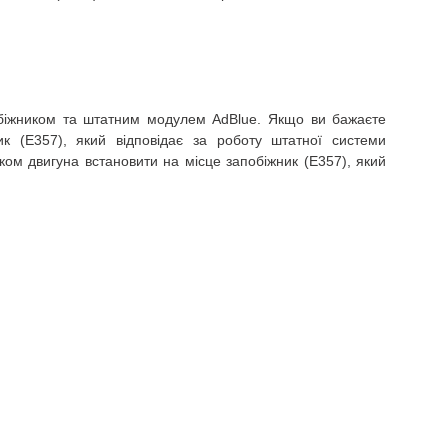
біжником та штатним модулем AdBlue.
Якщо ви бажаєте
к (E357), який відповідає за роботу штатної системи
ом двигуна встановити на місце запобіжник (E357), який