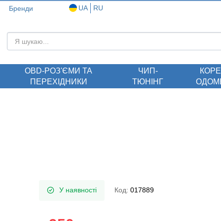
UA
RU
Бренди
ОBD-РОЗ'ЄМИ ТА
ЧИП-
КОРЕ
ПЕРЕХІДНИКИ
ТЮНІНГ
ОДОМ
У наявності
Код:
017889