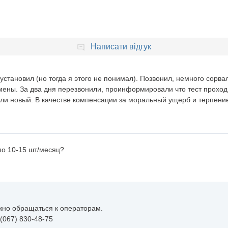
Написати відгук
установил (но тогда я этого не понимал). Позвонил, немного сорва
мены. За два дня перезвонили, проинформировали что тест проходи
ли новый. В качестве компенсации за моральный ущерб и терпени
по 10-15 шт/месяц?
жно обращаться к операторам.
 (067) 830-48-75