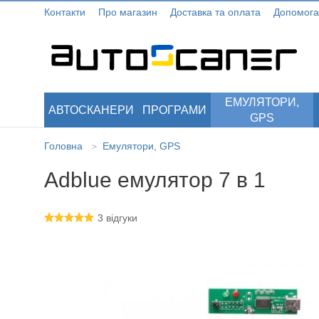
Контакти
Про магазин
Доставка та оплата
Допомога
ЕМУЛЯТОРИ,
АВТОСКАНЕРИ
ПРОГРАМИ
GPS
Головна
Емулятори, GPS
>
Adblue емулятор 7 в 1
3 відгуки