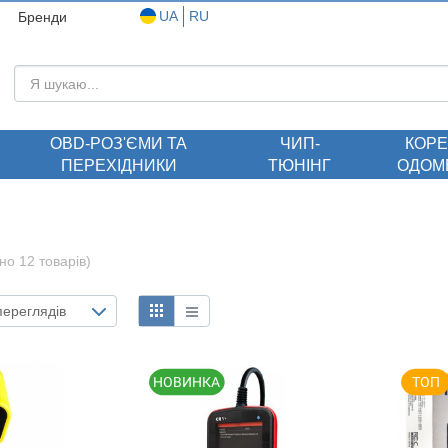
UA
RU
Бренди
ОBD-РОЗ'ЄМИ ТА
ЧИП-
КОРЕ
ПЕРЕХІДНИКИ
ТЮНІНГ
ОДОМ
но 12 товарів)
 переглядів