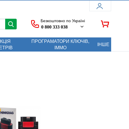
Безкоштовно по Україні
0 800 333 038
КЦІЯ
ПРОГРАМАТОРИ КЛЮЧІВ,
ІНШЕ
ЕТРІВ
ІММО