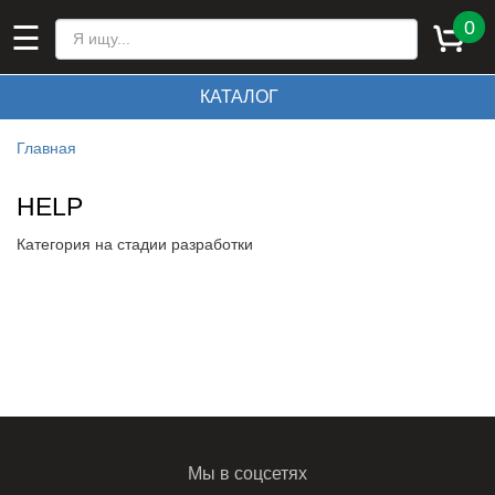
0
☰
КАТАЛОГ
Главная
HELP
Категория на стадии разработки
Мы в соцсетях